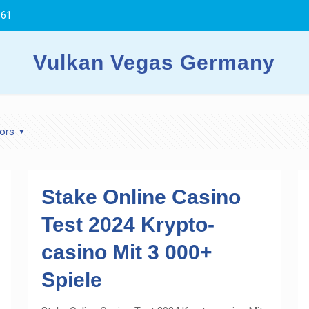
961
Vulkan Vegas Germany
ors
Stake Online Casino
Test 2024 Krypto-
casino Mit 3 000+
Spiele