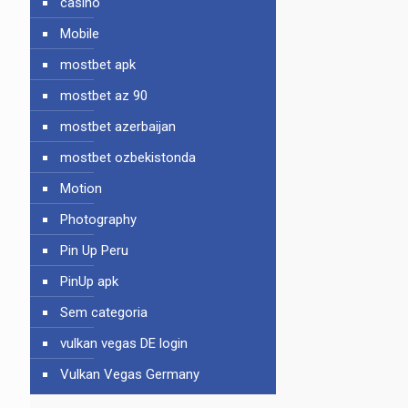
casino
Mobile
mostbet apk
mostbet az 90
mostbet azerbaijan
mostbet ozbekistonda
Motion
Photography
Pin Up Peru
PinUp apk
Sem categoria
vulkan vegas DE login
Vulkan Vegas Germany