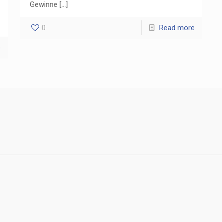
Gewinne
[…]
0
Read more
e