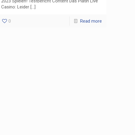
2023 Spielen! Testbericht Content Das Platin Live
Casino: Leider
[…]
0
Read more