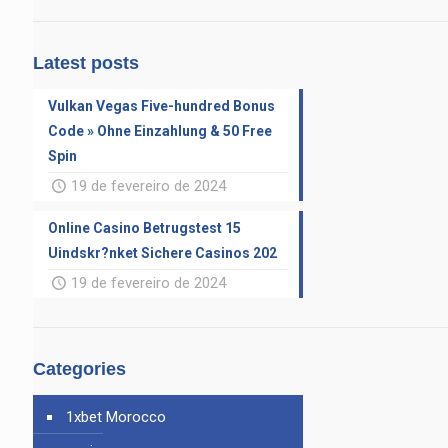
Latest posts
Vulkan Vegas Five-hundred Bonus
Code » Ohne Einzahlung & 50 Free
Spin
19 de fevereiro de 2024
Online Casino Betrugstest 15
Uindskr?nket Sichere Casinos 202
19 de fevereiro de 2024
Categories
1xbet Morocco