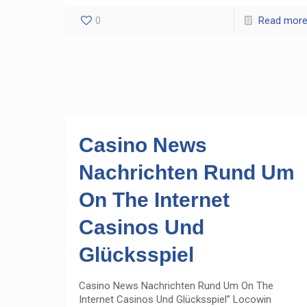
0
Read mor
Casino News
Nachrichten Rund Um
On The Internet
Casinos Und
Glücksspiel
Casino News Nachrichten Rund Um On The
Internet Casinos Und Glücksspiel” Locowin