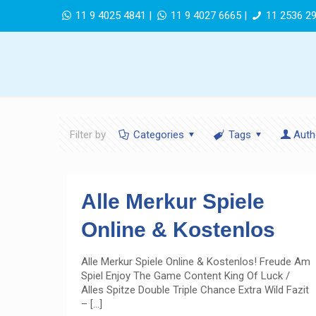
11 9 4025 4841 |
11 9 4027 6665 |
11 2536 2
Filter by
Categories
Tags
Auth
Alle Merkur Spiele
Online & Kostenlos
Alle Merkur Spiele Online & Kostenlos! Freude Am
Spiel Enjoy The Game Content King Of Luck /
Alles Spitze Double Triple Chance Extra Wild Fazit
–
[…]