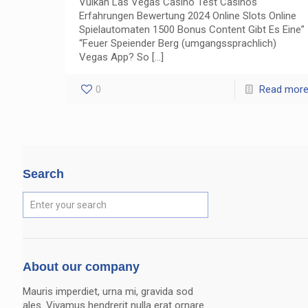
Vulkan Las Vegas Casino Test Casinos
Erfahrungen Bewertung 2024 Online Slots Online
Spielautomaten 1500 Bonus Content Gibt Es Eine”
“Feuer Speiender Berg (umgangssprachlich)
Vegas App? So
[…]
0
Read mor
Search
About our company
Mauris imperdiet, urna mi, gravida sod
ales.
Vivamus hendrerit
nulla erat ornare