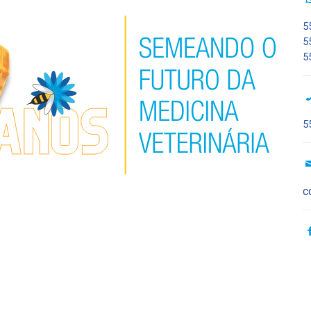
5
5
5
5
c