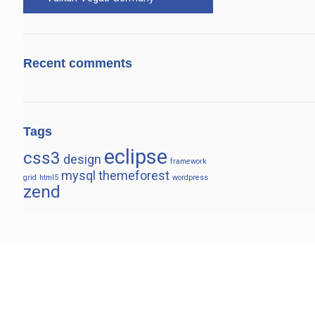
Recent comments
Tags
eclipse
css3
design
framework
mysql
themeforest
grid
html5
wordpress
zend