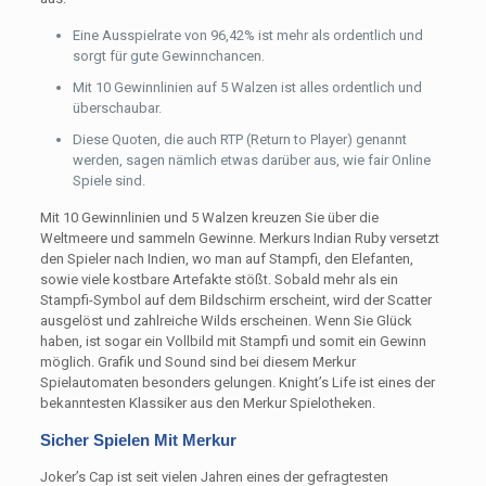
Eine Ausspielrate von 96,42% ist mehr als ordentlich und
sorgt für gute Gewinnchancen.
Mit 10 Gewinnlinien auf 5 Walzen ist alles ordentlich und
überschaubar.
Diese Quoten, die auch RTP (Return to Player) genannt
werden, sagen nämlich etwas darüber aus, wie fair Online
Spiele sind.
Mit 10 Gewinnlinien und 5 Walzen kreuzen Sie über die
Weltmeere und sammeln Gewinne. Merkurs Indian Ruby versetzt
den Spieler nach Indien, wo man auf Stampfi, den Elefanten,
sowie viele kostbare Artefakte stößt. Sobald mehr als ein
Stampfi-Symbol auf dem Bildschirm erscheint, wird der Scatter
ausgelöst und zahlreiche Wilds erscheinen. Wenn Sie Glück
haben, ist sogar ein Vollbild mit Stampfi und somit ein Gewinn
möglich. Grafik und Sound sind bei diesem Merkur
Spielautomaten besonders gelungen. Knight’s Life ist eines der
bekanntesten Klassiker aus den Merkur Spielotheken.
Sicher Spielen Mit Merkur
Joker’s Cap ist seit vielen Jahren eines der gefragtesten