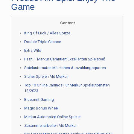
Game
Content
King Of Luck / Alles Spitze
Double Triple Chance
Extra Wild
Fazit – Merkur Garantiert Exzellenten Spielspaß
Spielautomaten Mit Hohen Auszahlungsquoten
Sicher Spielen Mit Merkur
Top 10 Online Casinos Für Merkur Spielautomaten
12/2023
Blueprint Gaming
Magic Bonus Wheel
Merkur Automaten Online Spielen
Zusammenarbeiten Mit Merkur