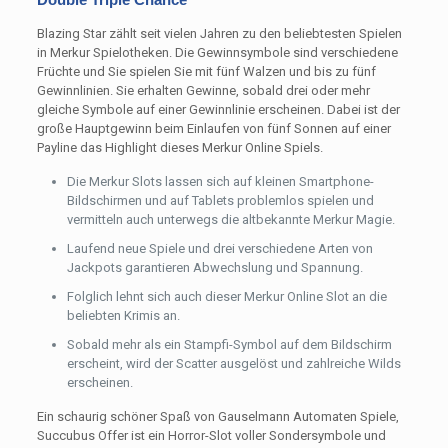
Blazing Star zählt seit vielen Jahren zu den beliebtesten Spielen
in Merkur Spielotheken. Die Gewinnsymbole sind verschiedene
Früchte und Sie spielen Sie mit fünf Walzen und bis zu fünf
Gewinnlinien. Sie erhalten Gewinne, sobald drei oder mehr
gleiche Symbole auf einer Gewinnlinie erscheinen. Dabei ist der
große Hauptgewinn beim Einlaufen von fünf Sonnen auf einer
Payline das Highlight dieses Merkur Online Spiels.
Die Merkur Slots lassen sich auf kleinen Smartphone-
Bildschirmen und auf Tablets problemlos spielen und
vermitteln auch unterwegs die altbekannte Merkur Magie.
Laufend neue Spiele und drei verschiedene Arten von
Jackpots garantieren Abwechslung und Spannung.
Folglich lehnt sich auch dieser Merkur Online Slot an die
beliebten Krimis an.
Sobald mehr als ein Stampfi-Symbol auf dem Bildschirm
erscheint, wird der Scatter ausgelöst und zahlreiche Wilds
erscheinen.
Ein schaurig schöner Spaß von Gauselmann Automaten Spiele,
Succubus Offer ist ein Horror-Slot voller Sondersymbole und