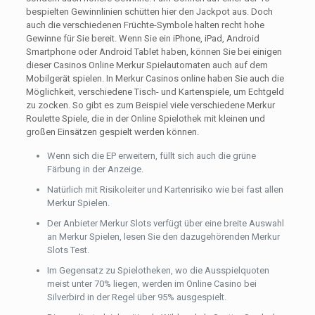
bespielten Gewinnlinien schütten hier den Jackpot aus. Doch
auch die verschiedenen Früchte-Symbole halten recht hohe
Gewinne für Sie bereit. Wenn Sie ein iPhone, iPad, Android
Smartphone oder Android Tablet haben, können Sie bei einigen
dieser Casinos Online Merkur Spielautomaten auch auf dem
Mobilgerät spielen. In Merkur Casinos online haben Sie auch die
Möglichkeit, verschiedene Tisch- und Kartenspiele, um Echtgeld
zu zocken. So gibt es zum Beispiel viele verschiedene Merkur
Roulette Spiele, die in der Online Spielothek mit kleinen und
großen Einsätzen gespielt werden können.
Wenn sich die EP erweitern, füllt sich auch die grüne
Färbung in der Anzeige.
Natürlich mit Risikoleiter und Kartenrisiko wie bei fast allen
Merkur Spielen.
Der Anbieter Merkur Slots verfügt über eine breite Auswahl
an Merkur Spielen, lesen Sie den dazugehörenden Merkur
Slots Test.
Im Gegensatz zu Spielotheken, wo die Ausspielquoten
meist unter 70% liegen, werden im Online Casino bei
Silverbird in der Regel über 95% ausgespielt.