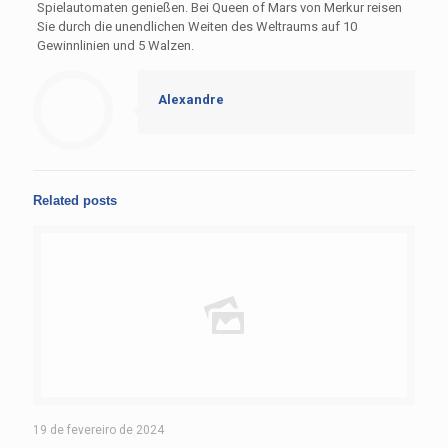
Spielautomaten genießen. Bei Queen of Mars von Merkur reisen
Sie durch die unendlichen Weiten des Weltraums auf 10
Gewinnlinien und 5 Walzen.
Alexandre
Related posts
19 de fevereiro de 2024