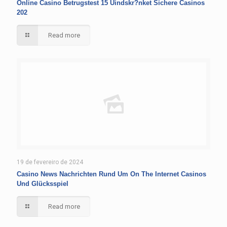
Online Casino Betrugstest 15 Uindskr?nket Sichere Casinos
202
Read more
19 de fevereiro de 2024
Casino News Nachrichten Rund Um On The Internet Casinos
Und Glücksspiel
Read more