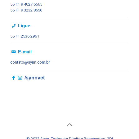
55 11
9 4027 6665
55 11
9 3232 8656
Ligue
55 11
2536 2961
E-mail
contato@synn.com.br
/synnvet
© 2023 Synn. Todos os Direitos Reservados.
2DI