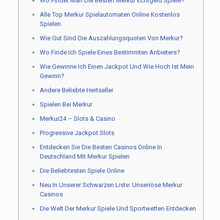
Wo Findet Man Die Besten Merkur Echtgeld Spiele?
Alle Top Merkur Spielautomaten Online Kostenlos
Spielen
Wie Gut Sind Die Auszahlungsquoten Von Merkur?
Wo Finde Ich Spiele Eines Bestimmten Anbieters?
Wie Gewinne Ich Einen Jackpot Und Wie Hoch Ist Mein
Gewinn?
Andere Beliebte Hertseller
Spielen Bei Merkur
Merkur24 – Slots & Casino
Progressive Jackpot Slots
Entdecken Sie Die Besten Casinos Online In
Deutschland Mit Merkur Spielen
Die Beliebtesten Spiele Online
Neu In Unserer Schwarzen Liste: Unseriöse Merkur
Casinos
Die Welt Der Merkur Spiele Und Sportwetten Entdecken