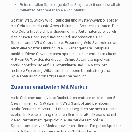
Beim mobilen Spielen genießen Sie jederzeit und überall die
beliebten Automatenspiele von Merkur.
Scatter, Wild, Sticky Wild, Retrigger und Mystery-Symbol sorgen
bei Odin für eine bunte Abwechslung an Sonderfunktionen. Die
rote Cobra frisst sich bei diesem online Automatenspiel durch
den grünen Dschungel Indiens und Südostasiens. Der
Spielautomat Wild Cobra bietet Expanding Wild Symbole sowie
auch eine Scatter Funktion, die 12 verlängerbare Freispiele
auslöst. Diese Gewinnchanen spiegeln sich ebenfalls in einem
RTP von 96 % wider. Bei diesem Online Automatenspiel von
Merkur spielen Sie auf 10 Gewinnlinien und 5 Walzen. Mit
mehrere Exploding Wilds sind hier neben Unterhaltung und
Spielspaß auch großartige Gewinne möglich.
Zusammenarbeiten Mit Merkur
Viele Siebener und diverse Buchstaben erstrecken sich über 5
Gewinnlinien auf 5 Walzen mit Wild Symbol und beliebtem
Risikofeature. Bei Spirits of the East begeben Sie sich auf eine
exotische Reise entlang der alten Seidenstraße. Diese sind mit
vielen Reichtümern gespickt, die Sie bei diesem online
Spielautomaten von Merkur gewinnen können. Ein gutes Spiel für
High Roller mit Einsätzen von bis zu 100€ und einer