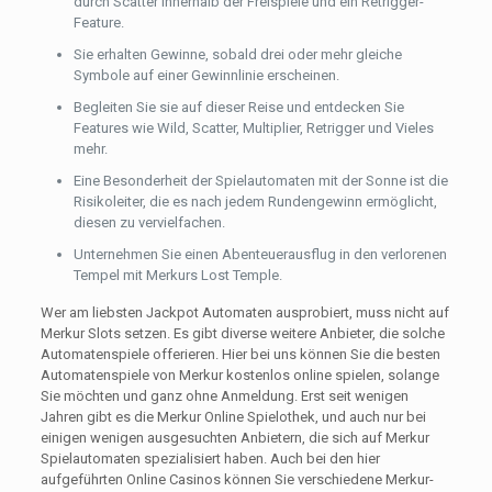
durch Scatter innerhalb der Freispiele und ein Retrigger-
Feature.
Sie erhalten Gewinne, sobald drei oder mehr gleiche
Symbole auf einer Gewinnlinie erscheinen.
Begleiten Sie sie auf dieser Reise und entdecken Sie
Features wie Wild, Scatter, Multiplier, Retrigger und Vieles
mehr.
Eine Besonderheit der Spielautomaten mit der Sonne ist die
Risikoleiter, die es nach jedem Rundengewinn ermöglicht,
diesen zu vervielfachen.
Unternehmen Sie einen Abenteuerausflug in den verlorenen
Tempel mit Merkurs Lost Temple.
Wer am liebsten Jackpot Automaten ausprobiert, muss nicht auf
Merkur Slots setzen. Es gibt diverse weitere Anbieter, die solche
Automatenspiele offerieren. Hier bei uns können Sie die besten
Automatenspiele von Merkur kostenlos online spielen, solange
Sie möchten und ganz ohne Anmeldung. Erst seit wenigen
Jahren gibt es die Merkur Online Spielothek, und auch nur bei
einigen wenigen ausgesuchten Anbietern, die sich auf Merkur
Spielautomaten spezialisiert haben. Auch bei den hier
aufgeführten Online Casinos können Sie verschiedene Merkur-