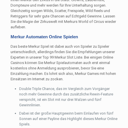
Dompteure und mehr werden für Ihre Unterhaltung sorgen.
Gleichzeitig sorgen Wilds, Scatter, Freispiele, Wild Reels und
Retriggers für sehr gute Chancen auf Echtgeld Gewinne. Lassen
Sie die Magie der Zirkuswelt mit Merkurs World of Circus wieder
aufleben.
Merkur Automaten Online Spielen
Das beste Merkur Spiel ist dabei auch von Spieler zu Spieler
unterschiedlich, allerdings finden Sie die Empfehlungen unserer
Experten in unserer Top 99 Merkur Slot Liste. Bei einigen Online
Casinos können Sie Merkur Spielautomaten auch erst einmal
kostenlos ohne Anmeldung ausprobieren, bevor Sie eine
Einzahlung machen. Es lohnt sich also, Merkur Games mit hohen
Einsätzen im Internet zu zocken.
Double Triple Chance, das im Vergleich zum Vorgänger
noch mehr Gewinne durch das zusätzliche Rewin-Feature
verspricht, ist ein Slot mit nur drei Walzen und fünf
Gewinnlinien.
Dabei ist der große Hauptgewinn beim Einlaufen von fünf
Sonnen auf einer Payline das Highlight dieses Merkur Online
Spiels.