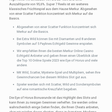
Auszahlquote von 95,6%. Super 7 Reels ist ein weiteres
klassisches Früchtespiel aus dem Hause Merkur. Abgesehen
von einer Scatter Funktion konzentriert sich Merkur auf die
Basics.
Abgesehen von einer Scatter Funktion konzentriert sich
Merkur auf die Basics.
Bei Extra Wild können Sie mit Diamanten und 8 anderen
Symbolen auf 5 Paylines Echtgeld Gewinne erspielen.
Wir empfehlen Ihnen die besten Merkur Online Casino
Echtgeld Anbieter und geben Ihnen einen Überblick über
die Top 10 Online Spiele 2023 wie Eye of Horus und viele
andere.
Mit Wild, Scatter, Mysterie-Spiel und Multipliern, sehen Ihre
Gewinnchancen bei diesem Wildnis Slot gut aus.
Spieler werden sich mit Scatter, Wild und Sondersymbolen
auf eine romantische Kreuzfahrt begeben.
Die Eye of Horus Bonusrunde ist das Highlight des Slots und
kann Ihnen zu riesigen Gewinnen verhelfen. Sie werden online
wahrscheinlich einige Seiten finden, die Ihnen Cheats anbieten,
aber wir würden davon abraten, diese zu benutzen. Moderne