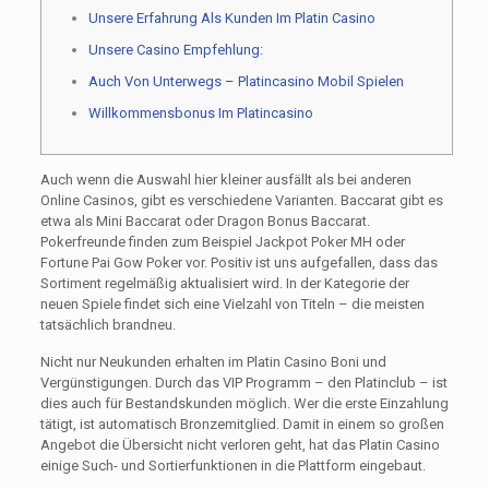
Unsere Erfahrung Als Kunden Im Platin Casino
Unsere Casino Empfehlung:
Auch Von Unterwegs – Platincasino Mobil Spielen
Willkommensbonus Im Platincasino
Auch wenn die Auswahl hier kleiner ausfällt als bei anderen
Online Casinos, gibt es verschiedene Varianten. Baccarat gibt es
etwa als Mini Baccarat oder Dragon Bonus Baccarat.
Pokerfreunde finden zum Beispiel Jackpot Poker MH oder
Fortune Pai Gow Poker vor. Positiv ist uns aufgefallen, dass das
Sortiment regelmäßig aktualisiert wird. In der Kategorie der
neuen Spiele findet sich eine Vielzahl von Titeln – die meisten
tatsächlich brandneu.
Nicht nur Neukunden erhalten im Platin Casino Boni und
Vergünstigungen. Durch das VIP Programm – den Platinclub – ist
dies auch für Bestandskunden möglich. Wer die erste Einzahlung
tätigt, ist automatisch Bronzemitglied. Damit in einem so großen
Angebot die Übersicht nicht verloren geht, hat das Platin Casino
einige Such- und Sortierfunktionen in die Plattform eingebaut.