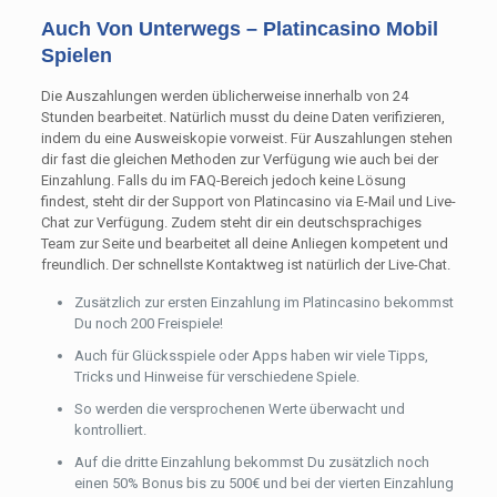
Auch Von Unterwegs – Platincasino Mobil
Spielen
Die Auszahlungen werden üblicherweise innerhalb von 24
Stunden bearbeitet. Natürlich musst du deine Daten verifizieren,
indem du eine Ausweiskopie vorweist. Für Auszahlungen stehen
dir fast die gleichen Methoden zur Verfügung wie auch bei der
Einzahlung. Falls du im FAQ-Bereich jedoch keine Lösung
findest, steht dir der Support von Platincasino via E-Mail und Live-
Chat zur Verfügung. Zudem steht dir ein deutschsprachiges
Team zur Seite und bearbeitet all deine Anliegen kompetent und
freundlich. Der schnellste Kontaktweg ist natürlich der Live-Chat.
Zusätzlich zur ersten Einzahlung im Platincasino bekommst
Du noch 200 Freispiele!
Auch für Glücksspiele oder Apps haben wir viele Tipps,
Tricks und Hinweise für verschiedene Spiele.
So werden die versprochenen Werte überwacht und
kontrolliert.
Auf die dritte Einzahlung bekommst Du zusätzlich noch
einen 50% Bonus bis zu 500€ und bei der vierten Einzahlung