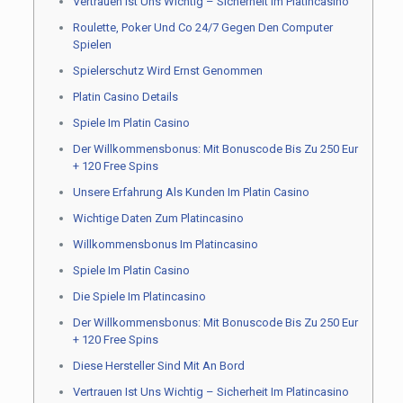
Vertrauen Ist Uns Wichtig – Sicherheit Im Platincasino
Roulette, Poker Und Co 24/7 Gegen Den Computer
Spielen
Spielerschutz Wird Ernst Genommen
Platin Casino Details
Spiele Im Platin Casino
Der Willkommensbonus: Mit Bonuscode Bis Zu 250 Eur
+ 120 Free Spins
Unsere Erfahrung Als Kunden Im Platin Casino
Wichtige Daten Zum Platincasino
Willkommensbonus Im Platincasino
Spiele Im Platin Casino
Die Spiele Im Platincasino
Der Willkommensbonus: Mit Bonuscode Bis Zu 250 Eur
+ 120 Free Spins
Diese Hersteller Sind Mit An Bord
Vertrauen Ist Uns Wichtig – Sicherheit Im Platincasino