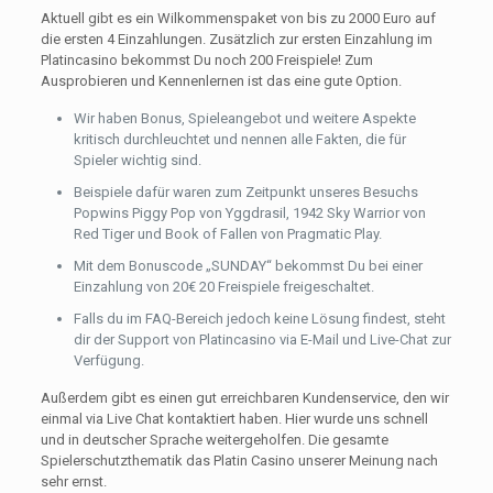
Aktuell gibt es ein Wilkommenspaket von bis zu 2000 Euro auf
die ersten 4 Einzahlungen. Zusätzlich zur ersten Einzahlung im
Platincasino bekommst Du noch 200 Freispiele! Zum
Ausprobieren und Kennenlernen ist das eine gute Option.
Wir haben Bonus, Spieleangebot und weitere Aspekte
kritisch durchleuchtet und nennen alle Fakten, die für
Spieler wichtig sind.
Beispiele dafür waren zum Zeitpunkt unseres Besuchs
Popwins Piggy Pop von Yggdrasil, 1942 Sky Warrior von
Red Tiger und Book of Fallen von Pragmatic Play.
Mit dem Bonuscode „SUNDAY“ bekommst Du bei einer
Einzahlung von 20€ 20 Freispiele freigeschaltet.
Falls du im FAQ-Bereich jedoch keine Lösung findest, steht
dir der Support von Platincasino via E-Mail und Live-Chat zur
Verfügung.
Außerdem gibt es einen gut erreichbaren Kundenservice, den wir
einmal via Live Chat kontaktiert haben. Hier wurde uns schnell
und in deutscher Sprache weitergeholfen. Die gesamte
Spielerschutzthematik das Platin Casino unserer Meinung nach
sehr ernst.