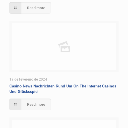
Read more
19 de fevereiro de 2024
Casino News Nachrichten Rund Um On The Internet Casinos
Und Glücksspiel
Read more