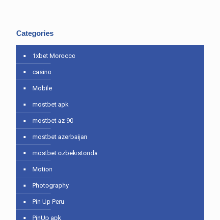
Categories
1xbet Morocco
casino
Mobile
mostbet apk
mostbet az 90
mostbet azerbaijan
mostbet ozbekistonda
Motion
Photography
Pin Up Peru
PinUp apk