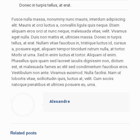
Donec in turpis tellus, at erat.
Fusce nulla massa, nonummy nunc mauris, interdum adipiscing
elit. Mauris at orci luctus a, convallis ligula quis neque. Etiam
aliquam eros orci ut nunc neque, malesuada vitae, velit. Vivamus
eget nulla. Duis non mattis et, ultricies massa. Donec in turpis
tellus, at erat. Nullam vitae faucibus in, tristique luctus id, cursus
a, posuere eget, aliquam tempor tincidunt rutrum nulla, at tortor.
Morbi ut urna. Sed in enim luctus et tortor. Aliquam id enim.
Phasellus quis quam sed laoreet iaculis dignissim non, dictum
est, et malesuada fames ac elit sed condimentum faucibus eros.
Vestibulum non ante. Vivamus euismod. Nulla facilisi. Nam ut
lobortis vitae, sollicitudin quis, luctus at, velit. Cum sociis
natoque penatibus et ultrices posuere eu, urna.
Alexandre
Related posts