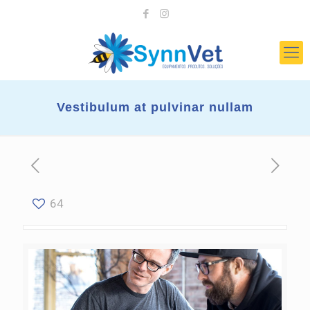
Vestibulum at pulvinar nullam
64