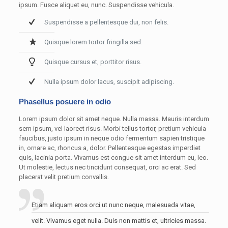
ipsum. Fusce aliquet eu, nunc. Suspendisse vehicula.
Suspendisse a pellentesque dui, non felis.
Quisque lorem tortor fringilla sed.
Quisque cursus et, porttitor risus.
Nulla ipsum dolor lacus, suscipit adipiscing.
Phasellus posuere in odio
Lorem ipsum dolor sit amet neque. Nulla massa. Mauris interdum
sem ipsum, vel laoreet risus. Morbi tellus tortor, pretium vehicula
faucibus, justo ipsum in neque odio fermentum sapien tristique
in, ornare ac, rhoncus a, dolor. Pellentesque egestas imperdiet
quis, lacinia porta. Vivamus est congue sit amet interdum eu, leo.
Ut molestie, lectus nec tincidunt consequat, orci ac erat. Sed
placerat velit pretium convallis.
Etiam aliquam eros orci ut nunc neque, malesuada vitae,
velit. Vivamus eget nulla. Duis non mattis et, ultricies massa.