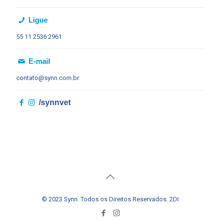
Ligue
55 11
2536 2961
E-mail
contato@synn.com.br
/synnvet
© 2023 Synn. Todos os Direitos Reservados.
2DI