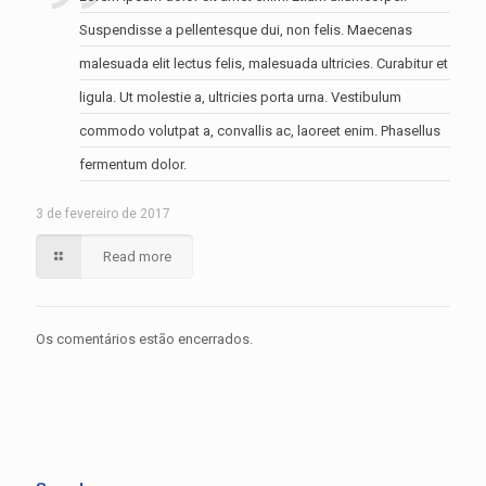
Suspendisse a pellentesque dui, non felis. Maecenas
malesuada elit lectus felis, malesuada ultricies. Curabitur et
ligula. Ut molestie a, ultricies porta urna. Vestibulum
commodo volutpat a, convallis ac, laoreet enim. Phasellus
fermentum dolor.
3 de fevereiro de 2017
Read more
Os comentários estão encerrados.