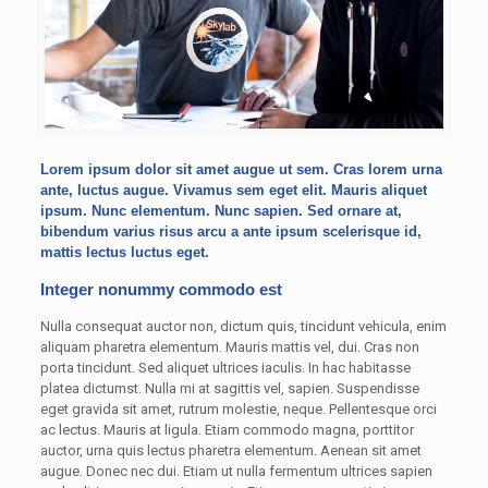
Lorem ipsum dolor sit amet augue ut sem. Cras lorem urna
ante, luctus augue. Vivamus sem eget elit. Mauris aliquet
ipsum. Nunc elementum. Nunc sapien. Sed ornare at,
bibendum varius risus arcu a ante ipsum scelerisque id,
mattis lectus luctus eget.
Integer nonummy commodo est
Nulla consequat auctor non, dictum quis, tincidunt vehicula, enim
aliquam pharetra elementum. Mauris mattis vel, dui. Cras non
porta tincidunt. Sed aliquet ultrices iaculis. In hac habitasse
platea dictumst. Nulla mi at sagittis vel, sapien. Suspendisse
eget gravida sit amet, rutrum molestie, neque. Pellentesque orci
ac lectus. Mauris at ligula. Etiam commodo magna, porttitor
auctor, urna quis lectus pharetra elementum. Aenean sit amet
augue. Donec nec dui. Etiam ut nulla fermentum ultrices sapien