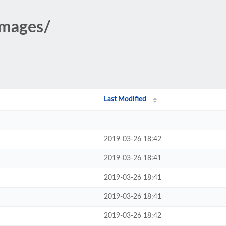
images/
Last Modified
2019-03-26 18:42
2019-03-26 18:41
2019-03-26 18:41
2019-03-26 18:41
2019-03-26 18:42