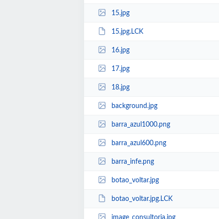
15.jpg
15.jpg.LCK
16.jpg
17.jpg
18.jpg
background.jpg
barra_azul1000.png
barra_azul600.png
barra_infe.png
botao_voltar.jpg
botao_voltar.jpg.LCK
image_consultoria.jpg