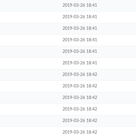
2019-03-26 18:41
2019-03-26 18:41
2019-03-26 18:41
2019-03-26 18:41
2019-03-26 18:41
2019-03-26 18:41
2019-03-26 18:42
2019-03-26 18:42
2019-03-26 18:42
2019-03-26 18:42
2019-03-26 18:42
2019-03-26 18:42