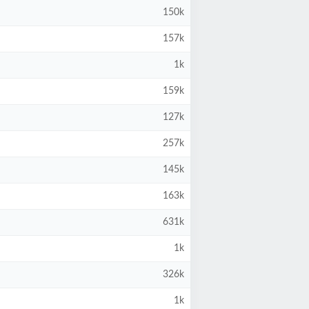
150k
157k
1k
159k
127k
257k
145k
163k
631k
1k
326k
1k