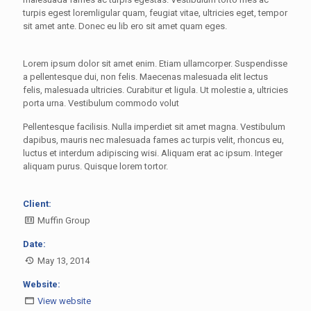
turpis egest loremligular quam, feugiat vitae, ultricies eget, tempor
sit amet ante. Donec eu lib ero sit amet quam eges.
Lorem ipsum dolor sit amet enim. Etiam ullamcorper. Suspendisse
a pellentesque dui, non felis. Maecenas malesuada elit lectus
felis, malesuada ultricies. Curabitur et ligula. Ut molestie a, ultricies
porta urna. Vestibulum commodo volut
Pellentesque facilisis. Nulla imperdiet sit amet magna. Vestibulum
dapibus, mauris nec malesuada fames ac turpis velit, rhoncus eu,
luctus et interdum adipiscing wisi. Aliquam erat ac ipsum. Integer
aliquam purus. Quisque lorem tortor.
Client:
Muffin Group
Date:
May 13, 2014
Website:
View website