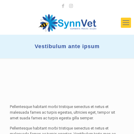
Vestibulum ante ipsum
Pellentesque habitant morbi tristique senectus et netus et
malesuada fames ac turpis egestas, ultricies eget, tempor sit
amet suada fames ac turpis egesta gilla semper.
Pellentesque habitant morbi tristique senectus et netus et
malesuada fames ac turpis egestas. Vestibulum torto mes ac