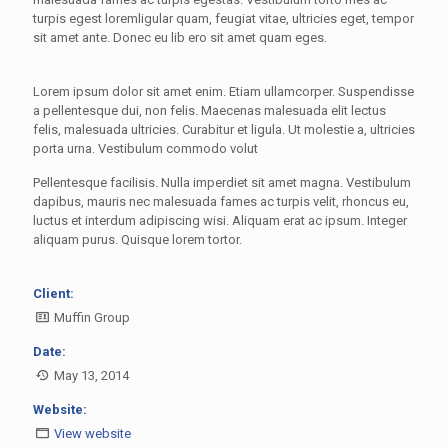
turpis egest loremligular quam, feugiat vitae, ultricies eget, tempor
sit amet ante. Donec eu lib ero sit amet quam eges.
Lorem ipsum dolor sit amet enim. Etiam ullamcorper. Suspendisse
a pellentesque dui, non felis. Maecenas malesuada elit lectus
felis, malesuada ultricies. Curabitur et ligula. Ut molestie a, ultricies
porta urna. Vestibulum commodo volut
Pellentesque facilisis. Nulla imperdiet sit amet magna. Vestibulum
dapibus, mauris nec malesuada fames ac turpis velit, rhoncus eu,
luctus et interdum adipiscing wisi. Aliquam erat ac ipsum. Integer
aliquam purus. Quisque lorem tortor.
Client:
Muffin Group
Date:
May 13, 2014
Website:
View website