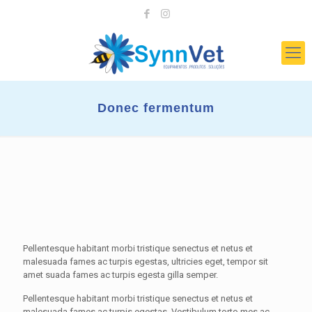
Donec fermentum
Pellentesque habitant morbi tristique senectus et netus et
malesuada fames ac turpis egestas, ultricies eget, tempor sit
amet suada fames ac turpis egesta gilla semper.
Pellentesque habitant morbi tristique senectus et netus et
malesuada fames ac turpis egestas. Vestibulum torto mes ac