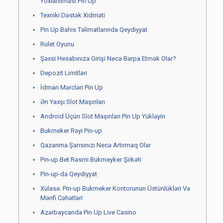
Yoxlanılması Pin Up
Texniki Dəstək Xidməti
Pin Up Bahis Təlimatlarında Qeydiyyat
Rulet Oyunu
Şəxsi Hesabınıza Girişi Necə Bərpa Etmək Olar?
Depozit Limitləri
İdman Mərcləri Pin Up
Ən Yaxşı Slot Maşınları
Android Üçün Slot Maşınları Pin Up Yükləyin
Bukmeker Rəyi Pin-up
Qazanma Şansınızı Necə Artırmaq Olar
Pin-up Bet Rəsmi Bukmeyker Şirkəti
Pin-up-da Qeydiyyat
Xülasə: Pin-up Bukmeker Kontorunun Üstünlükləri Və
Mənfi Cəhətləri
Azərbaycanda Pin Up Live Casino