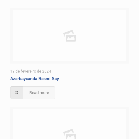
19 de fevereiro de 2024
Azərbaycanda Rəsmi Say
Read more