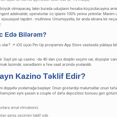
 böyük olmayacaq, lakin burada uduşların hesaba köçürüləcəyinə əmin
ngent adekvatdır, operatorlar öz işlərini 100% yerinə yetirirlər. Məni
ir xüsusiyyət tapdım : multiview. Ümumiyyətlə, bir anda ekrana bir neçə
.
rc Edə Bilərəm?
olar? 📌 iOS üçün Pin-Up proqramını App Store vasitəsilə yükləyə bil
r. Sayt pin up casino -də 40-dan çox disiplin seçimi var, döyüşlər ca
mək lazımdır, sənədlərim a few saat ərzində yoxlanılıb.
yn Kazino Təklif Edir?
ni diqqətlə yoxlamağa başlayır. Onun göstərdiyi məlumatlar onun təfərr
r, həmçinin eyni şəxsin a couple of dəfə depozitsiz bonusu geri götürmə
lara əməl etməlisiniz.
n geniş seçimini təklif edir.