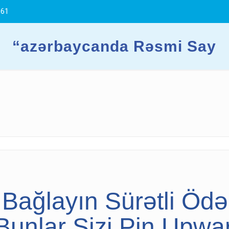
961
“azərbaycanda Rəsmi Say
Bağlayın️ Sürətli Ödə
Bunlar Sizi Pin Upw