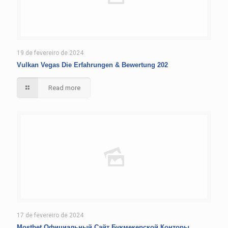
19 de fevereiro de 2024
Vulkan Vegas Die Erfahrungen & Bewertung 202
Read more
17 de fevereiro de 2024
Mostbet Официальный Сайт Букмекерской Конторы