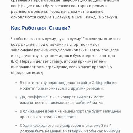
сравнения кэфов отражает информацию по действующим
коэффициентам в букмекерских конторах в режиме
реального времени. Перед началом матча данные
обновляются каждые 15 секунд, в Live – каждые 5 секунд.
Как Работают Ставки?
Чтобы высчитать сумму, нужно сумму” “ставки умножить на
коэффициент. Под ставками на спорт понимают
заключение пари на исход соревнования. В этом процессе
всегда участвуют двое — игрок и букмекерская контора
(БК). Первый делает ставку, вторая принимает ее и
выплачивает вознаграждение, если клиент правильно
определил исход.
В соответствующих разделах на сайте Oddspedia вы
можете” “ознакомиться и с другими рынками.
Да, коэффициенты на конкретный матч могут
измениться в зависимости от событий матча.
В ближайшее время на нашем портале будут запущены
прогнозы от лучших капперов.
Общий кэф одного из экспрессов в системе 3 из 4
должен быть не меньше четвёрки, чтобы как минимум