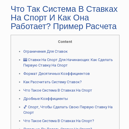
Что Так Система В Ставках
На Спорт И Как Она
Работает? Пример Расчета
Content
Ограничения Для Ставок
🎰 Ставки На Спорт Для Начинающих: Как Сделать
Первую Ставку На Спорт
Формат Десятичных Коэффициентов
Как Рассчитать Систему Ставок?
Что Такое Система В Ставках На Спорт
Дробные Коэффициенты
🏀 Спорт, Чтобы Сделать Свою Первую Ставку На
Спорт
Что Такое Система В Ставках На Спорт?