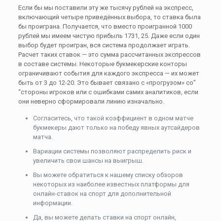
Если бы мы поставили эту же тысячу рублей на экспресс,
включающий четыре приведённых выбора, то ставка была
бы проиграна. Получается, что вместо проигранной 1000
рублей мы имеем чистую прибыль 1731, 25. Даже если один
выбор будет проигран, вся система продолжает играть.
Расчет таких ставок — это сумма рассчитанных экспрессов
в составе системы. Некоторые букмекерские конторы
ограничивают события для каждого экспресса — их может
быть от 3 до 12-20. Это бывает связано с «прогрузом» со”
“стороны игроков или с ошибками самих аналитиков, если
они неверно сформировали линию изначально.
Согласитесь, что такой коэффициент в одном матче
букмекеры дают только на победу явных аутсайдеров
матча.
Вариации системы позволяют распределить риск и
увеличить свои шансы на выигрыш.
Вы можете обратиться к нашему списку обзоров
некоторых из наиболее известных платформы для
онлайн-ставок на спорт для дополнительной
информации.
Да, вы можете делать ставки на спорт онлайн,