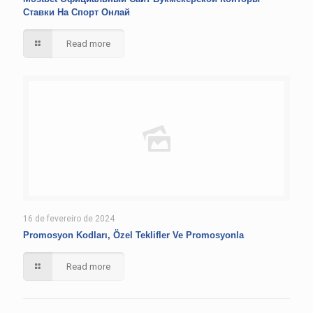
Ставки На Спорт Онлай
Read more
16 de fevereiro de 2024
Promosyon Kodları, Özel Teklifler Ve Promosyonla
Read more