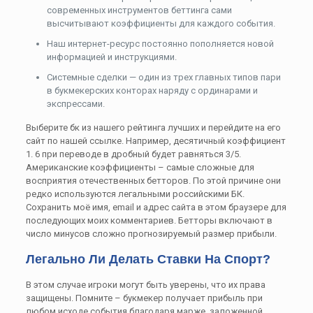
современных инструментов беттинга сами
высчитывают коэффициенты для каждого события.
Наш интернет-ресурс постоянно пополняется новой
информацией и инструкциями.
Системные сделки — один из трех главных типов пари
в букмекерских конторах наряду с ординарами и
экспрессами.
Выберите бк из нашего рейтинга лучших и перейдите на его
сайт по нашей ссылке. Например, десятичный коэффициент
1. 6 при переводе в дробный будет равняться 3/5.
Американские коэффициенты – самые сложные для
восприятия отечественных бетторов. По этой причине они
редко используются легальными российскими БК.
Сохранить моё имя, email и адрес сайта в этом браузере для
последующих моих комментариев. Бетторы включают в
число минусов сложно прогнозируемый размер прибыли.
Легально Ли Делать Ставки На Спорт?
В этом случае игроки могут быть уверены, что их права
защищены. Помните – букмекер получает прибыль при
любом исходе события благодаря марже, заложенной