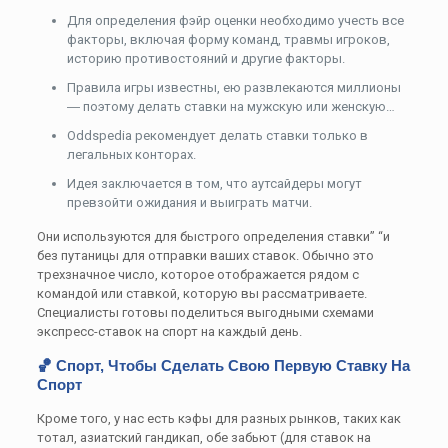
Для определения фэйр оценки необходимо учесть все
факторы, включая форму команд, травмы игроков,
историю противостояний и другие факторы.
Правила игры известны, ею развлекаются миллионы
― поэтому делать ставки на мужскую или женскую…
Oddspedia рекомендует делать ставки только в
легальных конторах.
Идея заключается в том, что аутсайдеры могут
превзойти ожидания и выиграть матчи.
Они используются для быстрого определения ставки” “и
без путаницы для отправки ваших ставок. Обычно это
трехзначное число, которое отображается рядом с
командой или ставкой, которую вы рассматриваете.
Специалисты готовы поделиться выгодными схемами
экспресс-ставок на спорт на каждый день.
🏀 Спорт, Чтобы Сделать Свою Первую Ставку На
Спорт
Кроме того, у нас есть кэфы для разных рынков, таких как
тотал, азиатский гандикап, обе забьют (для ставок на