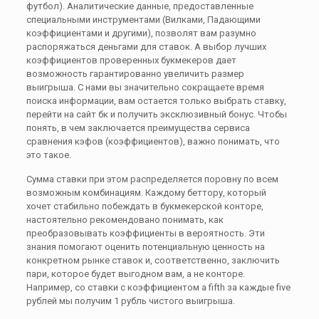
футбол). Аналитические данные, предоставленные
специальными инструментами (Вилками, Падающими
коэффициентами и другими), позволят вам разумно
распоряжаться деньгами для ставок. А выбор лучших
коэффициентов проверенных букмекеров дает
возможность гарантированно увеличить размер
выигрыша. С нами вы значительно сокращаете время
поиска информации, вам остается только выбрать ставку,
перейти на сайт бк и получить эксклюзивный бонус. Чтобы
понять, в чем заключается преимущества сервиса
сравнения кэфов (коэффициентов), важно понимать, что
это такое.
Сумма ставки при этом распределяется поровну по всем
возможным комбинациям. Каждому беттору, который
хочет стабильно побеждать в букмекерской конторе,
настоятельно рекомендовано понимать, как
преобразовывать коэффициенты в вероятность. Эти
знания помогают оценить потенциальную ценность на
конкретном рынке ставок и, соответственно, заключить
пари, которое будет выгодном вам, а не конторе.
Например, со ставки с коэффициентом a fifth за каждые five
рублей мы получим 1 рубль чистого выигрыша.