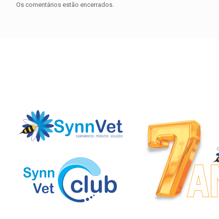
Os comentários estão encerrados.