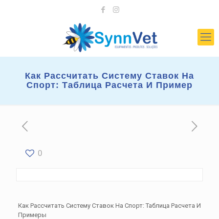
Как Рассчитать Систему Ставок На
Спорт: Таблица Расчета И Пример
0
Как Рассчитать Систему Ставок На Спорт: Таблица Расчета И
Примеры