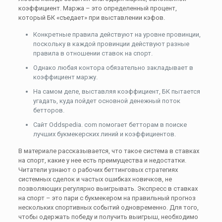
коэффициент. Маржа – это определенный процент,
который БК «съедает» при выставлении кэфов.
Конкретные правила действуют на уровне провинции,
поскольку в каждой провинции действуют разные
правила в отношении ставок на спорт.
Однако любая контора обязательно закладывает в
коэффициент маржу.
На самом деле, выставляя коэффициент, БК пытается
угадать, куда пойдет основной денежный поток
бетторов.
Сайт Oddspedia. com помогает бетторам в поиске
лучших букмекерских линий и коэффициентов.
В материале рассказывается, что такое система в ставках
на спорт, какие у нее есть преимущества и недостатки.
Читатели узнают о рабочих беттинговых стратегиях
системных сделок и частых ошибках новичков, не
позволяющих регулярно выигрывать. Экспресс в ставках
на спорт – это пари с букмекером на правильный прогноз
нескольких спортивных событий одновременно. Для того,
чтобы одержать победу и получить выигрыш, необходимо