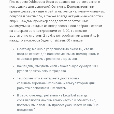
Платформа Oddspedia была создана в качестве важного
помощника для ценителей беттинга. Дополнительным
преимуществом нашего сайта является наличие уникальных
бонусов и рейтинг бк, а также всегда актуальные новости и
акции. Каждый букмекер предлагает собственные
минимумы на каждый из экспрессов. Если собраны ставки
на андердогов с котировками от 4. 00, то вполне
достаточно системы 2 из 6, в которой минимальный кэф
каждого экспресса будет of sixteen. 00 и выше.
Поэтому, можно с уверенностью сказать, что наш
портал станет для вас незаменимым помощником в
ставках в режиме реального времени.
Как видим, мы увеличили изначальную сумму в 1000
рублей практически в три раза.
Тем более, что в интернете достаточно
специализированных онлайн-калькуляторов для
расчёта всевозможных систем.
В свою очередь, рейтинги на Legalbet всегда
составляются максимально честно и объективно,
поэтому мы с полным правом указываем на них “Не
продается”.