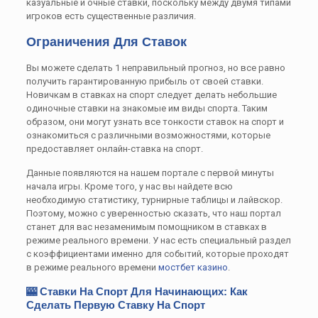
казуальные и очные ставки, поскольку между двумя типами
игроков есть существенные различия.
Ограничения Для Ставок
Вы можете сделать 1 неправильный прогноз, но все равно
получить гарантированную прибыль от своей ставки.
Новичкам в ставках на спорт следует делать небольшие
одиночные ставки на знакомые им виды спорта. Таким
образом, они могут узнать все тонкости ставок на спорт и
ознакомиться с различными возможностями, которые
предоставляет онлайн-ставка на спорт.
Данные появляются на нашем портале с первой минуты
начала игры. Кроме того, у нас вы найдете всю
необходимую статистику, турнирные таблицы и лайвскор.
Поэтому, можно с уверенностью сказать, что наш портал
станет для вас незаменимым помощником в ставках в
режиме реального времени. У нас есть специальный раздел
с коэффициентами именно для событий, которые проходят
в режиме реального времени
мостбет казино
.
🎰 Ставки На Спорт Для Начинающих: Как
Сделать Первую Ставку На Спорт