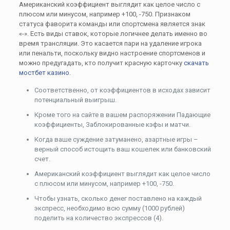
Американский коэффициент выглядит как целое число с
плюсом или минусом, например +100, -750. Признаком
статуса фаворита команды или спортсмена является знак
«-». Есть виды ставок, которые логичнее делать именно во
время трансляции. Это касается пари на удаление игрока
или пенальти, поскольку видно настроение спортсменов и
можно предугадать, кто получит красную карточку
скачать
мостбет казино
.
Соответственно, от коэффициентов в исходах зависит
потенциальный выигрыш.
Кроме того на сайте в вашем распоряжении Падающие
коэффициенты, Заблокированные кэфы и матчи.
Когда ваше суждение затуманено, азартные игры –
верный способ истощить ваш кошелек или банковский
счет.
Американский коэффициент выглядит как целое число
с плюсом или минусом, например +100, -750.
Чтобы узнать, сколько денег поставлено на каждый
экспресс, необходимо всю сумму (1000 рублей)
поделить на количество экспрессов (4).