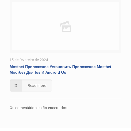
15 de fevereiro de 2024
Mostbet Приложение Установить Приложение Mostbet
Мостбет Для Ios И Android Os
Read more
Os comentários estão encerrados.