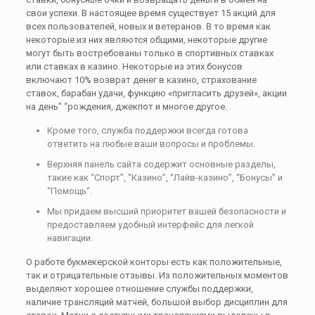
свои успехи. В настоящее время существует 15 акций для
всех пользователей, новых и ветеранов. В то время как
некоторые из них являются общими, некоторые другие
могут быть востребованы только в спортивных ставках
или ставках в казино. Некоторые из этих бонусов
включают 10% возврат денег в казино, страхование
ставок, барабан удачи, функцию «пригласить друзей», акции
на день” “рождения, джекпот и многое другое.
Кроме того, служба поддержки всегда готова
ответить на любые ваши вопросы и проблемы.
Верхняя панель сайта содержит основные разделы,
такие как “Спорт”, “Казино”, “Лайв-казино”, “Бонусы” и
“Помощь“.
Мы придаем высший приоритет вашей безопасности и
предоставляем удобный интерфейс для легкой
навигации.
О работе букмекерской конторы есть как положительные,
так и отрицательные отзывы. Из положительных моментов
выделяют хорошее отношение службы поддержки,
наличие трансляций матчей, большой выбор дисциплин для