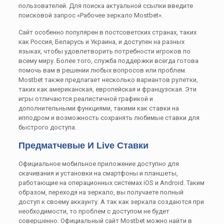
пользователей. Для поиска актуальной ссылки введите
поисковой запрос «Рабочее зеркало Mostbet».
Сайт особенно популярен в постсоветских странах, таких
как Россия, Беларусь и Украина, и доступен на разных
языках, чтобы удовлетворить потребности игроков по
всему миру. Более того, служба поддержки всегда готова
помочь вам в решении любых вопросов или проблем.
Mostbet также предлагает несколько вариантов рулетки,
таких как американская, европейская и французская. Эти
игры отличаются реалистичной графикой и
дополнительными функциями, такими как ставки на
ипподром и возможность сохранять любимые ставки для
быстрого доступа.
Предматчевые И Live Ставки
Официальное мобильное приложение доступно для
скачивания и установки на смартфоны и планшеты,
работающие на операционных системах iOS и Android. Таким
образом, переходя на зеркало, вы получаете полный
доступ к своему аккаунту. А так как зеркала создаются при
необходимости, то проблем с доступом не будет
совершенно. Официальный сайт Mostbet можно найти в