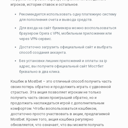
игроков, истории ставок и остальное.
Рекомендуется использовать одну платежную систему
для пополнения счета и вывода средств.
Для входа на сайт букмекера можно воспользоваться
браузером Opera с VPN, мобильным приложении или
через VPN-сервис.
Достаточно загрузить официальный сайт и выбрать
способ создания аккаунта.
Без установки лишних приложений и оплаты за ip
адрес, вы получите официальный сайт Мостбет
буквально в два клика.
Кэшбек в Mostbet – это отличный способ получить часть
своих потерь обратно и продолжить играть с удвоенной
страстью. Эта акция позволяет игрокам не только
получить часть своих проигрышей обратно, но и
продолжать наслаждаться игрой с дополнительным
комфортом. Чтобы воспользоваться кэшбеком,
достаточно просто участвовать в акции, предлагаемой
Mostbet. Кроме того, акция кэшбека регулярно
обновляется, что означает, что вы можете получать