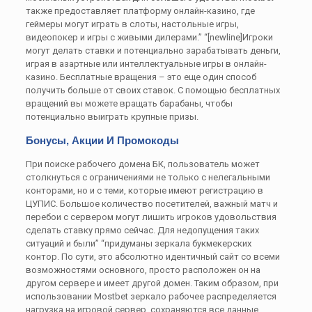
также предоставляет платформу онлайн-казино, где
геймеры могут играть в слоты, настольные игры,
видеопокер и игры с живыми дилерами.” “[newline]Игроки
могут делать ставки и потенциально зарабатывать деньги,
играя в азартные или интеллектуальные игры в онлайн-
казино. Бесплатные вращения – это еще один способ
получить больше от своих ставок. С помощью бесплатных
вращений вы можете вращать барабаны, чтобы
потенциально выиграть крупные призы.
Бонусы, Акции И Промокоды
При поиске рабочего домена БК, пользователь может
столкнуться с ограничениями не только с нелегальными
конторами, но и с теми, которые имеют регистрацию в
ЦУПИС. Большое количество посетителей, важный матч и
перебои с сервером могут лишить игроков удовольствия
сделать ставку прямо сейчас. Для недопущения таких
ситуаций и были” “придуманы зеркала букмекерских
контор. По сути, это абсолютно идентичный сайт со всеми
возможностями основного, просто расположен он на
другом сервере и имеет другой домен. Таким образом, при
использовании Mostbet зеркало рабочее распределяется
нагрузка на игровой сервер, сохраняются все данные