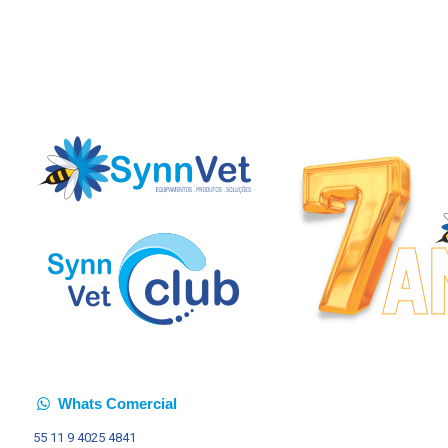
Whats Comercial
55 11
9 4025 4841