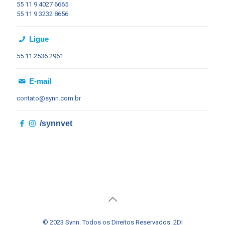
55 11
9 4027 6665
55 11
9 3232 8656
Ligue
55 11
2536 2961
E-mail
contato@synn.com.br
/synnvet
© 2023 Synn. Todos os Direitos Reservados.
2DI