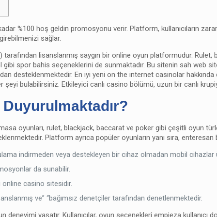
kadar %100 hoş geldin promosyonu verir. Platform, kullanıcıların zarar
irebilmenizi sağlar.
arafından lisanslanmış saygın bir online oyun platformudur. Rulet, bl
bol gibi spor bahis seçeneklerini de sunmaktadır. Bu sitenin sah web s
ndan desteklenmektedir. En iyi yeni on the internet casinolar hakkında
i bulabilirsiniz. Etkileyici canlı casino bölümü, uzun bir canlı krupiye
ar Duyurulmaktadır?
 masa oyunları, rulet, blackjack, baccarat ve poker gibi çeşitli oyun tü
eklenmektedir. Platform ayrıca popüler oyunların yanı sıra, enteresan ba
ulama indirmeden veya destekleyen bir cihaz olmadan mobil cihazlar üzer
mosyonlar da sunabilir.
online casino sitesidir.
anslanmış ve” “bağımsız denetçiler tarafından denetlenmektedir.
 oyun deneyimi yaşatır. Kullanıcılar, oyun seçenekleri empieza kullanıcı 