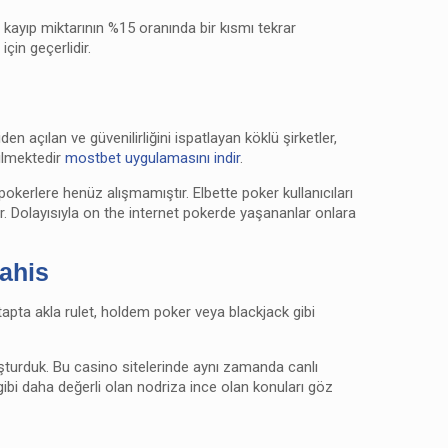
kayıp miktarının %15 oranında bir kısmı tekrar
çin geçerlidir.
 açılan ve güvenilirliğini ispatlayan köklü şirketler,
ilmektedir
mostbet uygulamasını indir
.
kerlere henüz alışmamıştır. Elbette poker kullanıcıları
 Dolayısıyla on the internet pokerde yaşananlar onlara
bahis
 etapta akla rulet, holdem poker veya blackjack gibi
luşturduk. Bu casino sitelerinde aynı zamanda canlı
ibi daha değerli olan nodriza ince olan konuları göz