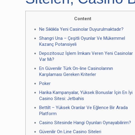
Content
Ne Sıklıkla Yeni Casinolar Duyurulmaktadır?
Shangri Una – Çeşitli Oyunlar Ve Mükemmel
Kazanç Potansiyeli
Depozitosuz İşlem İmkanı Veren Yeni Casinolar
Var Mı?
En Güvenilir Türk On-line Casinolarının
Karşılaması Gereken Kriterler
Poker
Harika Kampanyalar, Yüksek Bonuslar İçin En İyi
Casino Sitesi: Jetbahis
Bettilt – Yüksek Oranlar Ve Eğlence Bir Arada
Platform
Casino Sitesinde Hangi Oyunları Oynayabilirim?
Güvenilir On Line Casino Siteleri