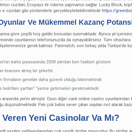
Jeton cüzdan, Ecopayz ile ödeme yapmanızı sağlar. Lucky Block, kripto
ve e-cüzdan gibi yöntemlerle gerçekleştirilebilmektedir
https://greenbi
i Oyunlar Ve Mükemmel Kazanç Potansi
arına göre çeşitli hoş geldin bonusları sunmaktadır. Ayrıca yıl içerisi
nde oyunlarınızı telefonunuzda da oynayabilirsiniz. Tüm cihazlara aynı ku
enmenize gerek kalmaz. Parimatch, son birkaç yılda Türkiye’de büyü
’nin bahis piyasasında 2008 yılından beri faaliyet gösterir.
lisansını almış bir şirkettir.
n firmaların genelde daha güvenli olduğu bilinmektedir.
elirtilen şartları” “yerine getirmeleri gerekmektedir.
ın arasında yerini almıştır. Oyun diğer canlı online casino oyunlarınd
uğu düşünülmektedir. Pek çok bahis sever çıkan sayıları not alarak baz
ı Veren Yeni Casinolar Va Mı?
itli yazılım sağlayıcılarından çok çeşitli slotlar mevcuttur. Bu slotla